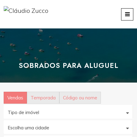
SOBRADOS PARA ALUGUEL
Vendas
Temporada
Código ou nome
Tipo de imóvel
Escolha uma cidade