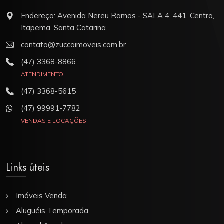
Endereço: Avenida Nereu Ramos - SALA 4, 441, Centro,
Itapema, Santa Catarina.
contato@zuccoimoveis.com.br
(47) 3368-8866
ATENDIMENTO
(47) 3368-5615
(47) 99991-7782
VENDAS E LOCAÇÕES
Links úteis
Imóveis Venda
Aluguéis Temporada