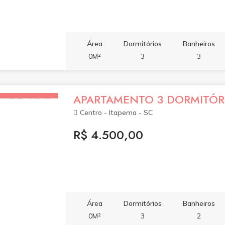
Área
Dormitórios
Banheiros
0M²
3
3
APARTAMENTO 3 DORMITÓRI
ALUGUEL (ANUAL)
Centro - Itapema - SC
R$ 4.500,00
Área
Dormitórios
Banheiros
0M²
3
2