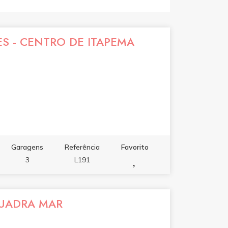
ES - CENTRO DE ITAPEMA
Garagens
Referência
Favorito
3
L191
QUADRA MAR