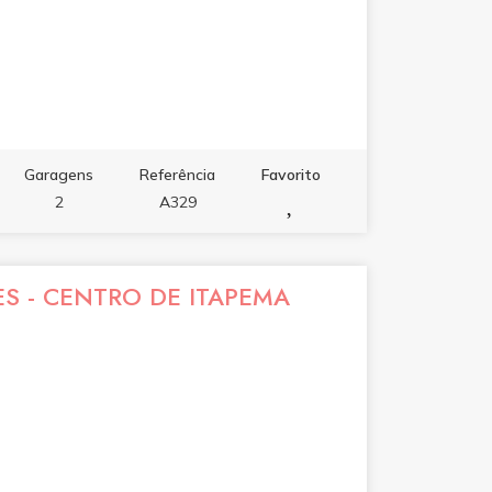
Garagens
Referência
Favorito
2
A329
ES - CENTRO DE ITAPEMA