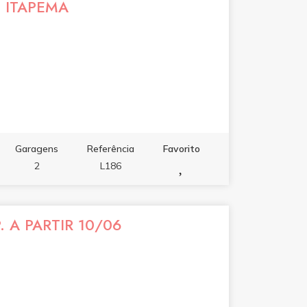
E ITAPEMA
Garagens
Referência
Favorito
2
L186
. A PARTIR 10/06