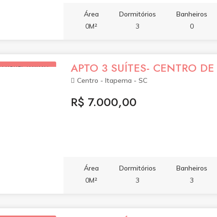
Área
Dormitórios
Banheiros
0M²
3
0
APTO 3 SUÍTES- CENTRO DE
ALUGUEL (ANUAL)
Centro - Itapema - SC
R$ 7.000,00
Área
Dormitórios
Banheiros
0M²
3
3