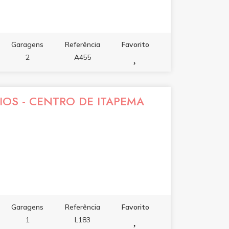
Garagens
Referência
Favorito
2
A455
OS - CENTRO DE ITAPEMA
Garagens
Referência
Favorito
1
L183