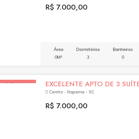
R$ 7.000,00
Área
Dormitórios
Banheiros
0M²
3
0
EXCELENTE APTO DE 3 SUÍT
ALUGUEL (ANUAL)
Centro - Itapema - SC
R$ 7.000,00