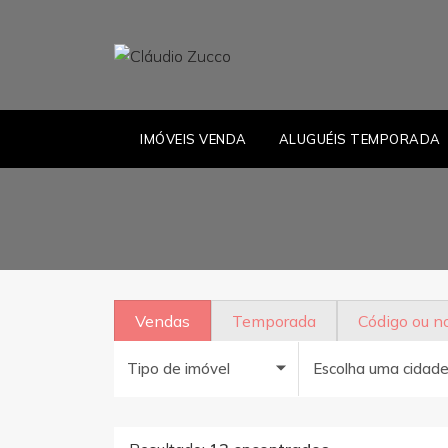
IMÓVEIS VENDA
ALUGUÉIS TEMPORADA
Vendas
Temporada
Código ou 
Tipo de imóvel
Escolha uma cidad