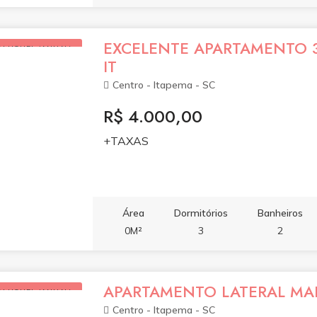
EXCELENTE APARTAMENTO 3
ALUGUEL (ANUAL)
IT
Centro - Itapema - SC
R$ 4.000,00
+TAXAS
Área
Dormitórios
Banheiros
0M²
3
2
APARTAMENTO LATERAL MAR
ALUGUEL (ANUAL)
Centro - Itapema - SC