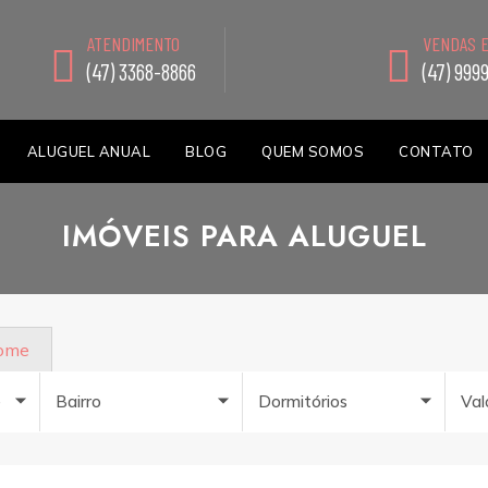
ATENDIMENTO
VENDAS 
(47) 3368-8866
(47) 999
ALUGUEL ANUAL
BLOG
QUEM SOMOS
CONTATO
IMÓVEIS PARA ALUGUEL
nome
e
Bairro
Dormitórios
Val