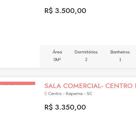
R$ 3.500,00
Área
Dormitórios
Banheiros
0M²
2
1
SALA COMERCIAL- CENTRO 
ALUGUEL (ANUAL)
Centro - Itapema - SC
R$ 3.350,00