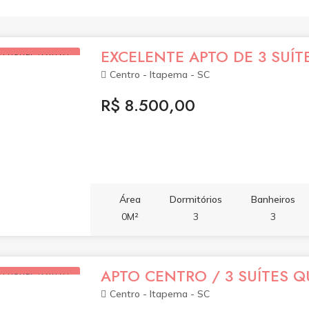
EXCELENTE APTO DE 3 SUÍT
ALUGUEL (ANUAL)
Centro - Itapema - SC
R$ 8.500,00
Área
Dormitórios
Banheiros
0M²
3
3
APTO CENTRO / 3 SUÍTES 
ALUGUEL (ANUAL)
Centro - Itapema - SC