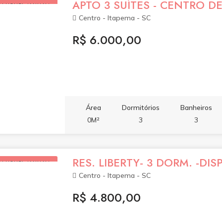
APTO 3 SUÍTES - CENTRO D
ALUGUEL (ANUAL)
Centro - Itapema - SC
R$ 6.000,00
Área
Dormitórios
Banheiros
0M²
3
3
RES. LIBERTY- 3 DORM. -DISP
ALUGUEL (ANUAL)
Centro - Itapema - SC
R$ 4.800,00