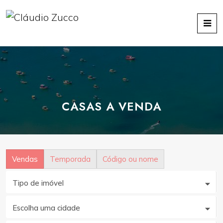
CASAS A VENDA
Vendas
Temporada
Código ou nome
Tipo de imóvel
Escolha uma cidade