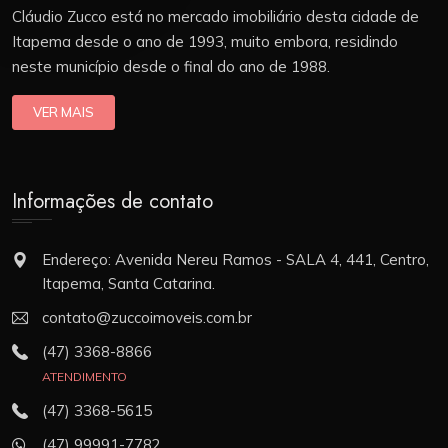
Cláudio Zucco está no mercado imobiliário desta cidade de
Itapema desde o ano de 1993, muito embora, residindo
neste município desde o final do ano de 1988.
VER MAIS
Informações de contato
Endereço: Avenida Nereu Ramos - SALA 4, 441, Centro,
Itapema, Santa Catarina.
contato@zuccoimoveis.com.br
(47) 3368-8866
ATENDIMENTO
(47) 3368-5615
(47) 99991-7782