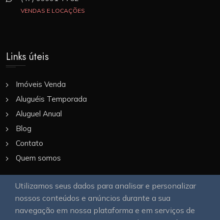
VENDAS E LOCAÇÕES
Links úteis
Imóveis Venda
Aluguéis Temporada
Aluguel Anual
Blog
Contato
Quem somos
Utilizamos seus dados para analisar e personalizar
Nossa Galeria
nossos conteúdos e anúncios durante a sua
navegação em nossa plataforma e em serviços de