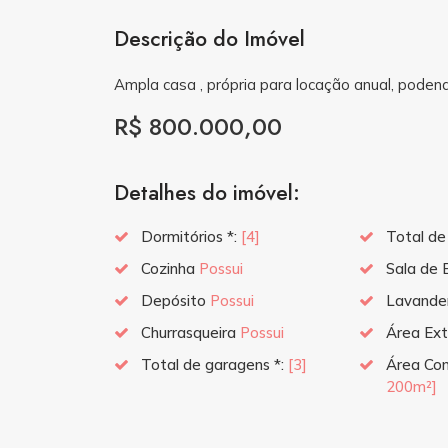
Descrição do Imóvel
Ampla casa , própria para locação anual, podend
R$ 800.000,00
Detalhes do imóvel:
Dormitórios *:
[4]
Total de
Cozinha
Possui
Sala de 
Depósito
Possui
Lavande
Churrasqueira
Possui
Área Ext
Total de garagens *:
[3]
Área Con
200m²]