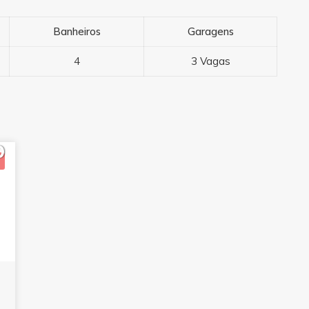
Banheiros
Garagens
4
3 Vagas
0