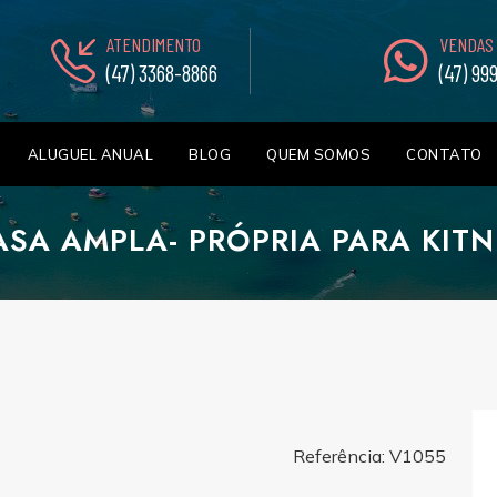
ATENDIMENTO
VENDAS
(47) 3368-8866
(47) 99
ALUGUEL ANUAL
BLOG
QUEM SOMOS
CONTATO
ASA AMPLA- PRÓPRIA PARA KITN
Referência: V1055