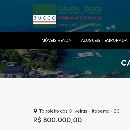
IMÓVEIS VENDA
ALUGUÉIS TEMPORADA
C
Taboleiro dos Oliveiras - Itapema - SC
R$ 800.000,00