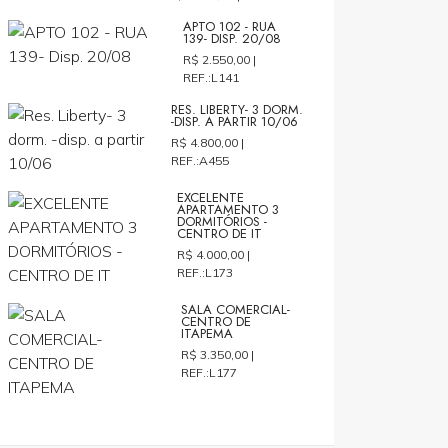
APTO 102 - RUA
139- DISP. 20/08
R$ 2.550,00 |
REF.:L141
RES. LIBERTY- 3 DORM.
-DISP. A PARTIR 10/06
R$ 4.800,00 |
REF.:A455
EXCELENTE
APARTAMENTO 3
DORMITÓRIOS -
CENTRO DE IT
R$ 4.000,00 |
REF.:L173
SALA COMERCIAL-
CENTRO DE
ITAPEMA
R$ 3.350,00 |
REF.:L177