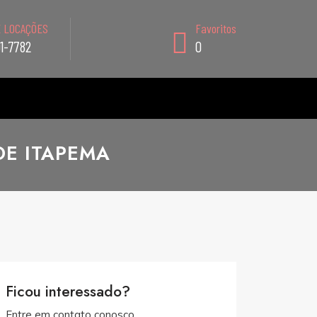
E LOCAÇÕES
Favoritos
91-7782
0
DE ITAPEMA
Ficou interessado?
Entre em contato conosco