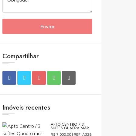
Enviar
Compartilhar
Imóveis recentes
APTO CENTRO / 3
SUÍTES QUADRA MAR
R$ 7.000,00 |
REF.:A329