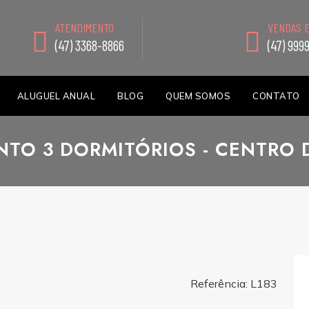
ATENDIMENTO
VENDAS 
(47) 3368-8866
(47) 999
ALUGUEL ANUAL
BLOG
QUEM SOMOS
CONTATO
TO 3 DORMITÓRIOS - CENTRO 
Referência: L183