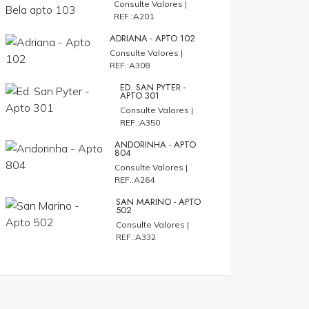
Consulte Valores |
REF.:A201
ADRIANA - APTO 102
Consulte Valores |
REF.:A308
ED. SAN PYTER -
APTO 301
Consulte Valores |
REF.:A350
ANDORINHA - APTO
804
Consulte Valores |
REF.:A264
SAN MARINO - APTO
502
Consulte Valores |
REF.:A332