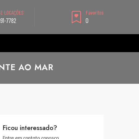
 E LOCAÇÕES
Favoritos
991-7782
0
ENTE AO MAR
Ficou interessado?
Entre em contato conosco