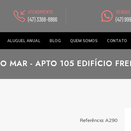
ATENDIMENTO
VENDAS
(47) 3368-8866
(47) 99
ALUGUEL ANUAL
BLOG
QUEM SOMOS
CONTATO
DO MAR - APTO 105 EDIFÍCIO FR
Referência: A290