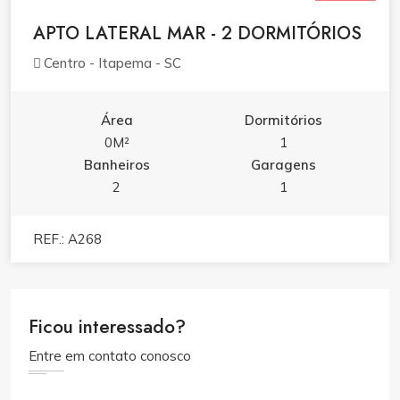
VENDA
APTO LATERAL MAR - 2 DORMITÓRIOS
Centro - Itapema - SC
Área
Dormitórios
0M²
1
Banheiros
Garagens
2
1
REF.: A268
Ficou interessado?
Entre em contato conosco