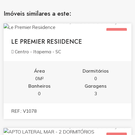
Imóveis similares a este:
R$ 2.100.000,00
VENDA
LE PREMIER RESIIDENCE
Centro - Itapema - SC
Área
Dormitórios
0M²
0
Banheiros
Garagens
0
3
REF.: V1078
R$ 1.450.000,00