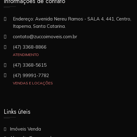
Informações de contato
Endereço: Avenida Nereu Ramos - SALA 4, 441, Centro,
Itapema, Santa Catarina.
contato@zuccoimoveis.com.br
(47) 3368-8866
ATENDIMENTO
(47) 3368-5615
(47) 99991-7782
VENDAS E LOCAÇÕES
Links úteis
Imóveis Venda