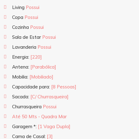
Living
Possui
Copa
Possui
Cozinha
Possui
Sala de Estar
Possui
Lavanderia
Possui
Energia:
[220]
Antena:
[Parabólica]
Mobilia:
[Mobiliado]
Capacidade para:
[8 Pessoas]
Sacada:
[C/ Churrasqueira]
Churrasqueira
Possui
Até 50 Mts - Quadra Mar
Garagem *:
[1 Vaga Dupla]
Cama de Casal:
[3]