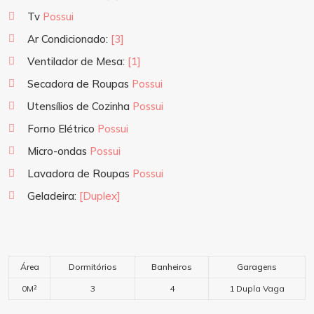
Tv
Possui
Ar Condicionado:
[3]
Ventilador de Mesa:
[1]
Secadora de Roupas
Possui
Utensílios de Cozinha
Possui
Forno Elétrico
Possui
Micro-ondas
Possui
Lavadora de Roupas
Possui
Geladeira:
[Duplex]
Área
Dormitórios
Banheiros
Garagens
0M²
3
4
1 Dupla Vaga