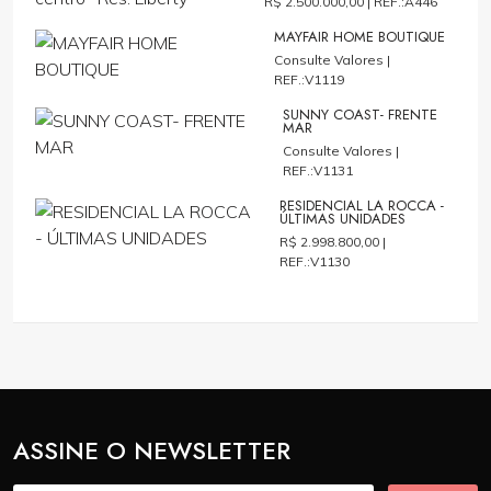
R$ 2.500.000,00 |
REF.:A446
MAYFAIR HOME BOUTIQUE
Consulte Valores |
REF.:V1119
SUNNY COAST- FRENTE
MAR
Consulte Valores |
REF.:V1131
RESIDENCIAL LA ROCCA -
ÚLTIMAS UNIDADES
R$ 2.998.800,00 |
REF.:V1130
ASSINE O NEWSLETTER