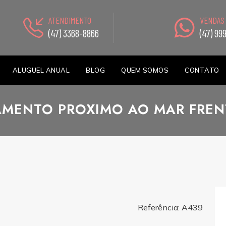
ATENDIMENTO
VENDAS
(47) 3368-8866
(47) 99
ALUGUEL ANUAL
BLOG
QUEM SOMOS
CONTATO
AMENTO PROXIMO AO MAR FRENT
Referência: A439