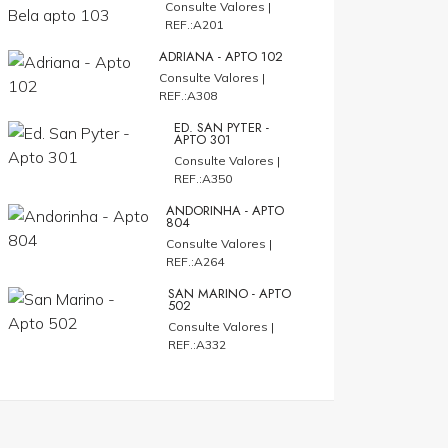
Consulte Valores |
REF.:A201
ADRIANA - APTO 102
Consulte Valores |
REF.:A308
ED. SAN PYTER -
APTO 301
Consulte Valores |
REF.:A350
ANDORINHA - APTO
804
Consulte Valores |
REF.:A264
SAN MARINO - APTO
502
Consulte Valores |
REF.:A332